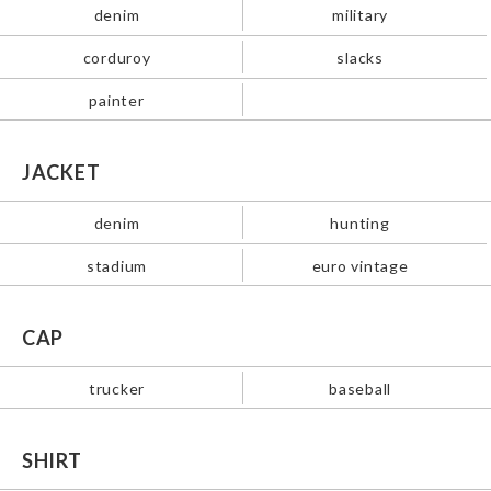
denim
military
corduroy
slacks
painter
JACKET
denim
hunting
stadium
euro vintage
CAP
trucker
baseball
SHIRT