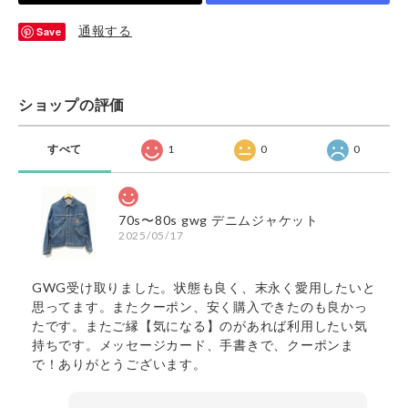
通報する
Save
ショップの評価
すべて
1
0
0
70s〜80s gwg デニムジャケット
2025/05/17
GWG受け取りました。状態も良く、末永く愛用したいと
思ってます。またクーポン、安く購入できたのも良かっ
たです。またご縁【気になる】のがあれば利用したい気
持ちです。メッセージカード、手書きで、クーポンま
で！ありがとうございます。