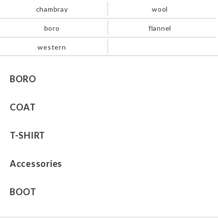
chambray
wool
boro
flannel
western
BORO
COAT
T-SHIRT
Accessories
BOOT