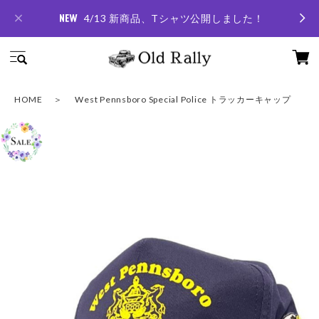
4/13 新商品、Tシャツ公開しました！
HOME
West Pennsboro Special Police トラッカーキャップ