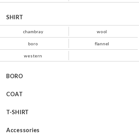
SHIRT
chambray
wool
boro
flannel
western
BORO
COAT
T-SHIRT
Accessories