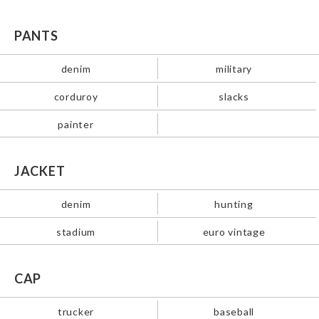
PANTS
denim
military
corduroy
slacks
painter
JACKET
denim
hunting
stadium
euro vintage
CAP
trucker
baseball