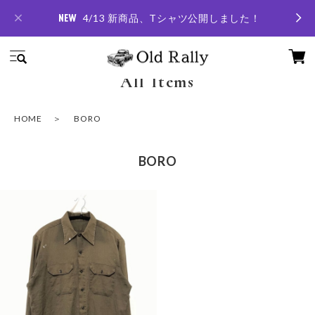
4/13 新商品、Tシャツ公開しました！
All Items
HOME
BORO
BORO