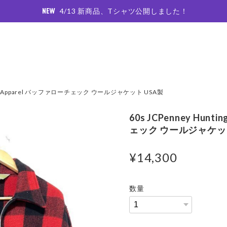
4/13 新商品、Tシャツ公開しました！
nting Apparel バッファローチェック ウールジャケット USA製
60s JCPenney Hunt
ェック ウールジャケット
¥14,300
数量