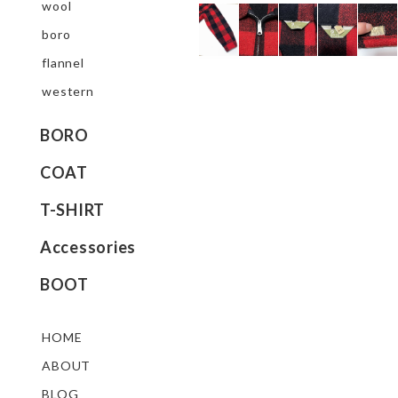
wool
boro
flannel
western
BORO
COAT
T-SHIRT
Accessories
BOOT
HOME
ABOUT
BLOG