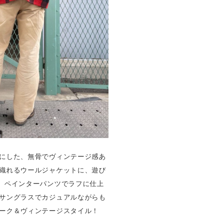
にした、無骨でヴィンテージ感あ
織れるウールジャケットに、遊び
、ペインターパンツでラフに仕上
サングラスでカジュアルながらも
ーク＆ヴィンテージスタイル！