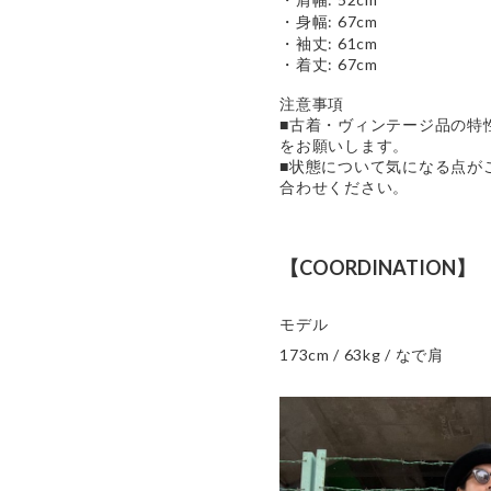
・身幅: 67cm
・袖丈: 61cm
・着丈: 67cm
注意事項
■古着・ヴィンテージ品の特
をお願いします。
■状態について気になる点が
合わせください。
【COORDINATION】
モデル
173cm / 63kg / なで肩