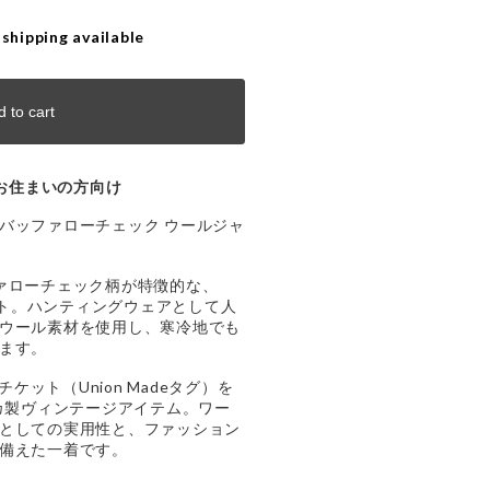
 shipping available
 to cart
お住まいの方向け
pparel バッファローチェック ウールジャ
ァローチェック柄が特徴的な、
ケット。ハンティングウェアとして人
ウール素材を使用し、寒冷地でも
ます。
チケット（Union Madeタグ）を
リカ製ヴィンテージアイテム。ワー
としての実用性と、ファッション
備えた一着です。