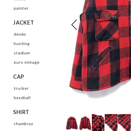
painter
JACKET
denim
hunting
stadium
euro vintage
CAP
trucker
baseball
SHIRT
chambray